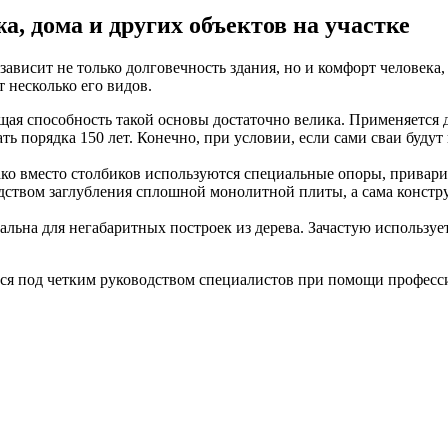
, дома и других объектов на участке
ависит не только долговечность здания, но и комфорт человека,
 несколько его видов.
ая способность такой основы достаточно велика. Применяется 
ть порядка 150 лет. Конечно, при условии, если сами сваи буд
ко вместо столбиков используются специальные опоры, привари
ством заглубления сплошной монолитной плиты, а сама констру
альна для негабаритных построек из дерева. Зачастую использу
ся под четким руководством специалистов при помощи професси