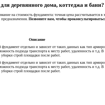
для деревянного дома, коттеджа и бани?
имание на стоимость фундамента: точная цена рассчитывается в
и предназначения.
Позвоните нам, чтобы проконсультироваться
Описание
 фундамент отдельно и зависит от таких данных как тип армиров
можность подхода транспорта к месту работ, удаленность и т.д. 
о уборки строй площадки после работ.
 фундамент отдельно и зависит от таких данных как тип армиров
можность подхода транспорта к месту работ, удаленность и т.д. 
о уборки строй площадки после работ.