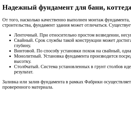
Надежный фундамент для бани, коттеджа
От того, насколько качественно выполнен монтаж фундамента, з
строительства, фундамент здания может отличаться. Существует
Ленточный. При относительно простом возведении, несущ
Свайный. Срок службы такой конструкции может достига
глубину.
Винтовой. По способу установки похож на свайный, одна
Монолитный. Установка фундамента производится посред
высотку.
Столбчатый. Система установленных в грунт столбов иде
результат.
Заливка или залив фундамента в рамках Фабрики осуществляет
проверенного материала.