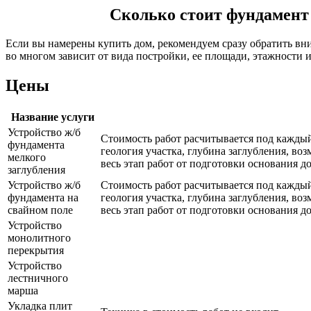
Сколько стоит фундамент 
Если вы намерены купить дом, рекомендуем сразу обратить вн
во многом зависит от вида постройки, ее площади, этажности 
Цены
Название услуги
Устройство ж/б
Стоимость работ расчитывается под каждый
фундамента
геология участка, глубина заглубления, воз
мелкого
весь этап работ от подготовки основания д
заглубления
Устройство ж/б
Стоимость работ расчитывается под каждый
фундамента на
геология участка, глубина заглубления, воз
свайном поле
весь этап работ от подготовки основания д
Устройство
монолитного
перекрытия
Устройство
лестничного
марша
Укладка плит