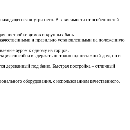
 находящегося внутри него. В зависимости от особенностей
для постройки домов и крупных бань.
ут качественными и правильно установленными на положенную
ваемые буром к одному из торцов.
кция способна выдержать не только одноэтажный дом, но и
ется деревянный под баню. Быстрая постройка – отличный
онального оборудования, с использованием качественного,