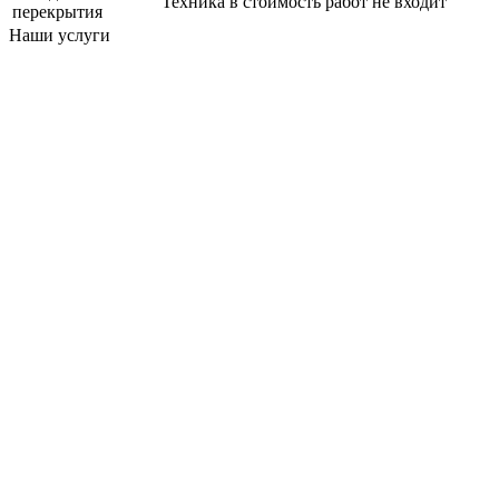
Техника в стоимость работ не входит
перекрытия
Наши услуги