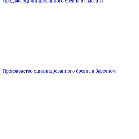
Продажа оцилиндрованного бревна в Сысерти
Производство оцилиндрованного бревна в Заречном