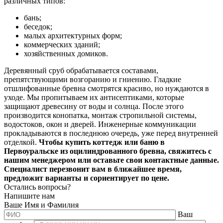
различных типов:
бань;
беседок;
малых архитектурных форм;
коммерческих зданий;
хозяйственных домиков.
Деревянный сруб обрабатывается составами,
препятствующими возгоранию и гниению. Гладкие
отшлифованные бревна смотрятся красиво, но нуждаются в
уходе. Мы пропитываем их антисептиками, которые
защищают древесину от воды и солнца. После этого
производится конопатка, монтаж стропильной системы,
водостоков, окон и дверей. Инженерные коммуникации
прокладываются в последнюю очередь, уже перед внутренней
отделкой.
Чтобы купить коттедж или баню в
Первоуральске из оцилиндрованного бревна, свяжитесь с
нашим менеджером или оставьте свои контактные данные.
Специалист перезвонит вам в ближайшее время,
предложит варианты и сориентирует по цене.
Остались вопросы?
Напишите нам
Ваше Имя и Фамилия
Ваш