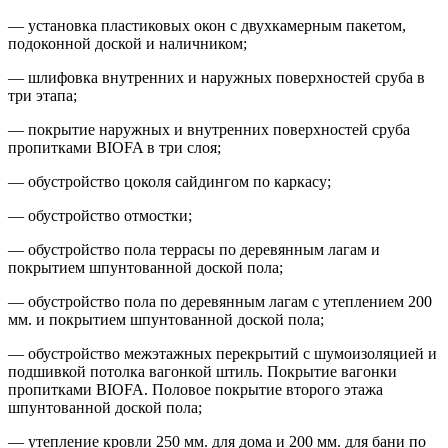
— установка пластиковых окон с двухкамерным пакетом,
подоконной доской и наличником;
— шлифовка внутренних и наружных поверхностей сруба в
три этапа;
— покрытие наружных и внутренних поверхностей сруба
пропитками BIOFA в три слоя;
— обустройство цоколя сайдингом по каркасу;
— обустройство отмостки;
— обустройство пола террасы по деревянным лагам и
покрытием шпунтованной доской пола;
— обустройство пола по деревянным лагам с утеплением 200
мм. и покрытием шпунтованной доской пола;
— обустройство межэтажных перекрытий с шумоизоляцией и
подшивкой потолка вагонкой штиль. Покрытие вагонки
пропитками BIOFA. Половое покрытие второго этажа
шпунтованной доской пола;
— утепление кровли 250 мм. для дома и 200 мм. для бани по