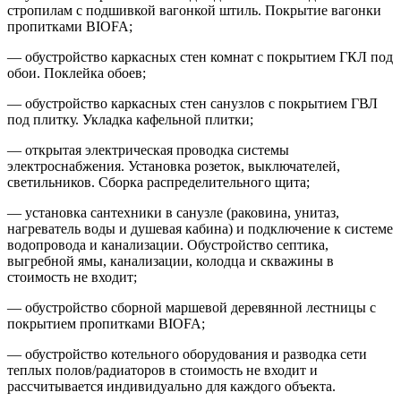
стропилам с подшивкой вагонкой штиль. Покрытие вагонки
пропитками BIOFA;
— обустройство каркасных стен комнат с покрытием ГКЛ под
обои. Поклейка обоев;
— обустройство каркасных стен санузлов с покрытием ГВЛ
под плитку. Укладка кафельной плитки;
— открытая электрическая проводка системы
электроснабжения. Установка розеток, выключателей,
светильников. Сборка распределительного щита;
— установка сантехники в санузле (раковина, унитаз,
нагреватель воды и душевая кабина) и подключение к системе
водопровода и канализации. Обустройство септика,
выгребной ямы, канализации, колодца и скважины в
стоимость не входит;
— обустройство сборной маршевой деревянной лестницы с
покрытием пропитками BIOFA;
— обустройство котельного оборудования и разводка сети
теплых полов/радиаторов в стоимость не входит и
рассчитывается индивидуально для каждого объекта.