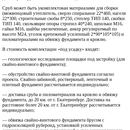
Сруб может быть укомплектован материалами для сборки
(межвенцовый утеплитель, сверло спиральное 22*460, нагеля
22*300, строительные скобы 8*250, степлер ТИП 140, скобки
ТИП 140, скользящие опоры стропил 40*240, шпильки М16,
гайки М16, шайбы увеличенные, анкер регулируемый по
высоте М24, уголок крепежный усиленный 2*90*105*105) и
пиломатериалами на обвязку фундамента и кровлю.
В стоимость комплектации «под усадку» входят:
— геологическое исследование площадки под застройку (для
свайно-винтового фундамента);
— обустройство свайно-винтовой фундамента согласно
проекта. Свайно-забивной, ростверкный, ленточный и
плитный фундамент рассчитывается индивидуально;
— доставка сруба и пиломатериалов на кровлю и обвязку
фундамента, до 20 км. от г. Екатеринбург. Доставка на
расстояние более 20 км. от г. Екатеринбург рассчитывается
индивидуально;
— обвязка свайно-винтового фундамента брусом с
гидроизоляцией рубероид, установкой усиленных