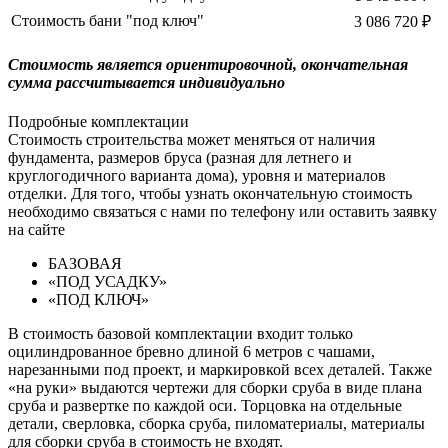
Стоимость бани "под ключ"
3 086 720 ₽
Cтоимость является ориентировочной, окончательная
сумма рассчитывается индивидуально
Подробные комплектации
Стоимость строительства может меняться от наличия
фундамента, размеров бруса (разная для летнего и
круглогодичного варианта дома), уровня и материалов
отделки. Для того, чтобы узнать окончательную стоимость
необходимо связаться с нами по телефону или оставить заявку
на сайте
БАЗОВАЯ
«ПОД УСАДКУ»
«ПОД КЛЮЧ»
В стоимость базовой комплектации входит только
оцилиндрованное бревно длиной 6 метров с чашами,
нарезанными под проект, и маркировкой всех деталей. Также
«на руки» выдаются чертежи для сборки сруба в виде плана
сруба и развертке по каждой оси. Торцовка на отдельные
детали, сверловка, сборка сруба, пиломатериалы, материалы
для сборки сруба в стоимость не входят.