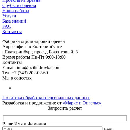
Проекты из бревна
Срубы из бревна
Наши работы
Услуги
База знаний
FAQ
Контакты
Фабрика оцилиндровки брёвен
Адрес офиса в Екатеринбурге
г.Екатеринбург, проезд Бокситовый, 3
Время работы Пн-Пт 9:00-18:00
Контакты
E-mail:
info@ocilindrovka.com
Тел.:+7 (343) 202-02-69
Мы в соцсетях
Политика обработки персональных данных
Разработка и продвижение от
«Маркс и Энгельс»
Запросить расчет
Ваше Имя и Фамилия
Ваш