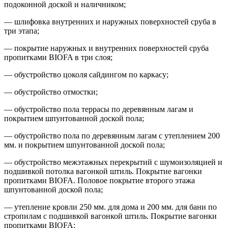
подоконной доской и наличником;
— шлифовка внутренних и наружных поверхностей сруба в
три этапа;
— покрытие наружных и внутренних поверхностей сруба
пропитками BIOFA в три слоя;
— обустройство цоколя сайдингом по каркасу;
— обустройство отмостки;
— обустройство пола террасы по деревянным лагам и
покрытием шпунтованной доской пола;
— обустройство пола по деревянным лагам с утеплением 200
мм. и покрытием шпунтованной доской пола;
— обустройство межэтажных перекрытий с шумоизоляцией и
подшивкой потолка вагонкой штиль. Покрытие вагонки
пропитками BIOFA. Половое покрытие второго этажа
шпунтованной доской пола;
— утепление кровли 250 мм. для дома и 200 мм. для бани по
стропилам с подшивкой вагонкой штиль. Покрытие вагонки
пропитками BIOFA;