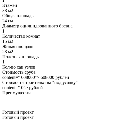
1
Этажей
38 м2
Общая площадь
24 см
Диаметр оцилиндрованного бревна
1
Количество комнат
15 м2
Жилая площадь
28 м2
Полезная площадь
1
Кол-во сан узлов
Стоимость сруба
content=" 608000"> 608000 рублей
Стоимостьстроительства "под усадку"
content=" 0"> рублей
Преимущества
Готовый проект
Готовый проект