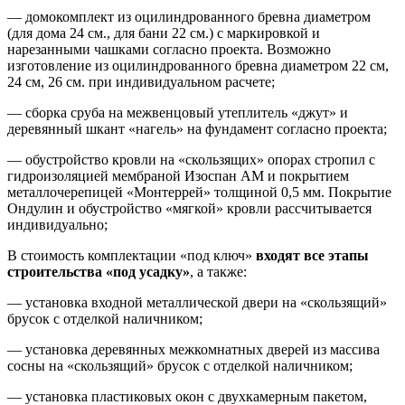
— домокомплект из оцилиндрованного бревна диаметром
(для дома 24 см., для бани 22 см.) с маркировкой и
нарезанными чашками согласно проекта. Возможно
изготовление из оцилиндрованного бревна диаметром 22 см,
24 см, 26 см. при индивидуальном расчете;
— сборка сруба на межвенцовый утеплитель «джут» и
деревянный шкант «нагель» на фундамент согласно проекта;
— обустройство кровли на «скользящих» опорах стропил с
гидроизоляцией мембраной Изоспан АМ и покрытием
металлочерепицей «Монтеррей» толщиной 0,5 мм. Покрытие
Ондулин и обустройство «мягкой» кровли рассчитывается
индивидуально;
В стоимость комплектации «под ключ»
входят все этапы
строительства «под усадку»
, а также:
— установка входной металлической двери на «скользящий»
брусок с отделкой наличником;
— установка деревянных межкомнатных дверей из массива
сосны на «скользящий» брусок с отделкой наличником;
— установка пластиковых окон с двухкамерным пакетом,