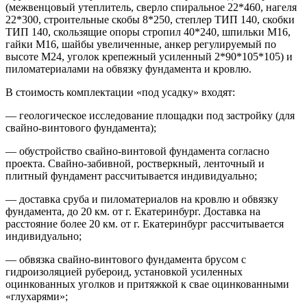
(межвенцовый утеплитель, сверло спиральное 22*460, нагеля
22*300, строительные скобы 8*250, степлер ТИП 140, скобки
ТИП 140, скользящие опоры стропил 40*240, шпильки М16,
гайки М16, шайбы увеличенные, анкер регулируемый по
высоте М24, уголок крепежный усиленный 2*90*105*105) и
пиломатериалами на обвязку фундамента и кровлю.
В стоимость комплектации «под усадку» входят:
— геологическое исследование площадки под застройку (для
свайно-винтового фундамента);
— обустройство свайно-винтовой фундамента согласно
проекта. Свайно-забивной, ростверкный, ленточный и
плитный фундамент рассчитывается индивидуально;
— доставка сруба и пиломатериалов на кровлю и обвязку
фундамента, до 20 км. от г. Екатеринбург. Доставка на
расстояние более 20 км. от г. Екатеринбург рассчитывается
индивидуально;
— обвязка свайно-винтового фундамента брусом с
гидроизоляцией рубероид, установкой усиленных
оцинкованных уголков и притяжкой к свае оцинкованными
«глухарями»;