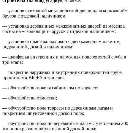
строительства «под усадку»
, а также:
— установка входной металлической двери на «скользящий»
брусок с отделкой наличником;
— установка деревянных межкомнатных дверей из массива
сосны на «скользящий» брусок с отделкой наличником;
— установка пластиковых окон с двухкамерным пакетом,
подоконной доской и наличником;
— шлифовка внутренних и наружных поверхностей сруба в
три этапа;
— покрытие наружных и внутренних поверхностей сруба
пропитками BIOFA в три слоя;
— обустройство цоколя сайдингом по каркасу;
— обустройство отмостки;
— обустройство пола террасы по деревянным лагам и
покрытием шпунтованной доской пола;
— обустройство пола по деревянным лагам с утеплением 200
мм. и покрытием шпунтованной доской пола;