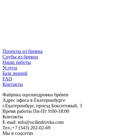
Проекты из бревна
Срубы из бревна
Наши работы
Услуги
База знаний
FAQ
Контакты
Фабрика оцилиндровки брёвен
Адрес офиса в Екатеринбурге
г.Екатеринбург, проезд Бокситовый, 3
Время работы Пн-Пт 9:00-18:00
Контакты
E-mail:
info@ocilindrovka.com
Тел.:+7 (343) 202-02-69
Мы в соцсетях