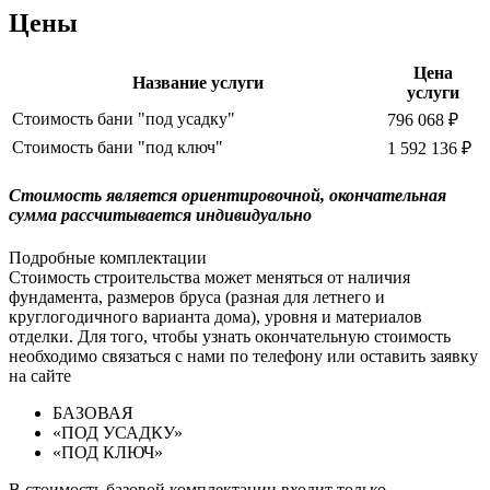
Цены
Цена
Название услуги
услуги
Стоимость бани "под усадку"
796 068 ₽
Стоимость бани "под ключ"
1 592 136 ₽
Cтоимость является ориентировочной, окончательная
сумма рассчитывается индивидуально
Подробные комплектации
Стоимость строительства может меняться от наличия
фундамента, размеров бруса (разная для летнего и
круглогодичного варианта дома), уровня и материалов
отделки. Для того, чтобы узнать окончательную стоимость
необходимо связаться с нами по телефону или оставить заявку
на сайте
БАЗОВАЯ
«ПОД УСАДКУ»
«ПОД КЛЮЧ»
В стоимость базовой комплектации входит только