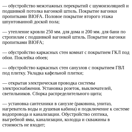
— обустройство межэтажных перекрытий с шумоизоляцией и
подшивкой потолка вагонкой штиль. Покрытие вагонки
пропитками BIOFA. Половое покрытие второго этажа
шпунтованной доской пола;
— утепление кровли 250 мм. для дома и 200 мм. для бани по
стропилам с подшивкой вагонкой штиль. Покрытие вагонки
пропитками BIOFA;
— обустройство каркасных стен комнат с покрытием ГКЛ под
обои. Поклейка обоев;
— обустройство каркасных стен санузлов с покрытием ГВЛ
под плитку. Укладка кафельной плитки;
— открытая электрическая проводка системы
электроснабжения. Установка розеток, выключателей,
светильников. Сборка распределительного щита;
— установка сантехники в санузле (раковина, унитаз,
нагреватель воды и душевая кабина) и подключение к системе
водопровода и канализации. Обустройство септика,
выгребной ямы, канализации, колодца и скважины в
стоимость не входит;