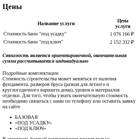
Цены
Цена
Название услуги
услуги
Стоимость бани "под усадку"
1 076 166 ₽
Стоимость бани "под ключ"
2 152 332 ₽
Cтоимость является ориентировочной, окончательная
сумма рассчитывается индивидуально
Подробные комплектации
Стоимость строительства может меняться от наличия
фундамента, размеров бруса (разная для летнего и
круглогодичного варианта дома), уровня и материалов
отделки. Для того, чтобы узнать окончательную стоимость
необходимо связаться с нами по телефону или оставить заявку
на сайте
БАЗОВАЯ
«ПОД УСАДКУ»
«ПОД КЛЮЧ»
В стоимость базовой комплектации входит только