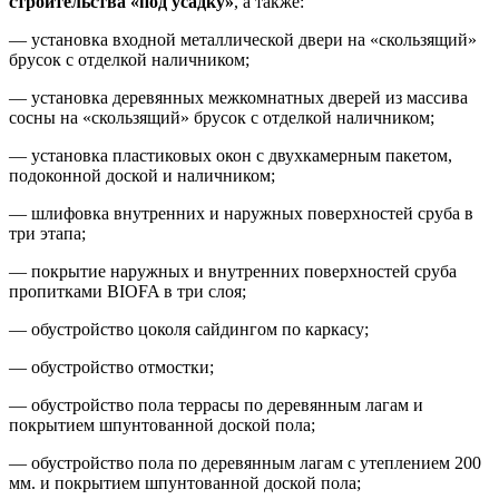
строительства «под усадку»
, а также:
— установка входной металлической двери на «скользящий»
брусок с отделкой наличником;
— установка деревянных межкомнатных дверей из массива
сосны на «скользящий» брусок с отделкой наличником;
— установка пластиковых окон с двухкамерным пакетом,
подоконной доской и наличником;
— шлифовка внутренних и наружных поверхностей сруба в
три этапа;
— покрытие наружных и внутренних поверхностей сруба
пропитками BIOFA в три слоя;
— обустройство цоколя сайдингом по каркасу;
— обустройство отмостки;
— обустройство пола террасы по деревянным лагам и
покрытием шпунтованной доской пола;
— обустройство пола по деревянным лагам с утеплением 200
мм. и покрытием шпунтованной доской пола;