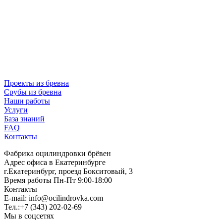
Проекты из бревна
Срубы из бревна
Наши работы
Услуги
База знаний
FAQ
Контакты
Фабрика оцилиндровки брёвен
Адрес офиса в Екатеринбурге
г.Екатеринбург, проезд Бокситовый, 3
Время работы Пн-Пт 9:00-18:00
Контакты
E-mail:
info@ocilindrovka.com
Тел.:+7 (343) 202-02-69
Мы в соцсетях