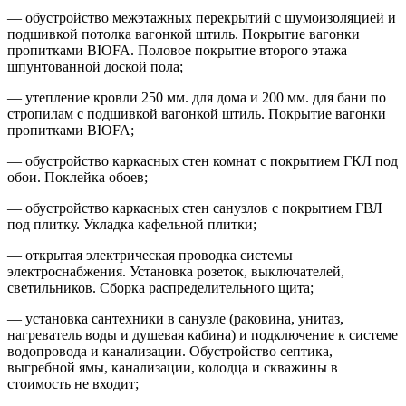
— обустройство межэтажных перекрытий с шумоизоляцией и
подшивкой потолка вагонкой штиль. Покрытие вагонки
пропитками BIOFA. Половое покрытие второго этажа
шпунтованной доской пола;
— утепление кровли 250 мм. для дома и 200 мм. для бани по
стропилам с подшивкой вагонкой штиль. Покрытие вагонки
пропитками BIOFA;
— обустройство каркасных стен комнат с покрытием ГКЛ под
обои. Поклейка обоев;
— обустройство каркасных стен санузлов с покрытием ГВЛ
под плитку. Укладка кафельной плитки;
— открытая электрическая проводка системы
электроснабжения. Установка розеток, выключателей,
светильников. Сборка распределительного щита;
— установка сантехники в санузле (раковина, унитаз,
нагреватель воды и душевая кабина) и подключение к системе
водопровода и канализации. Обустройство септика,
выгребной ямы, канализации, колодца и скважины в
стоимость не входит;