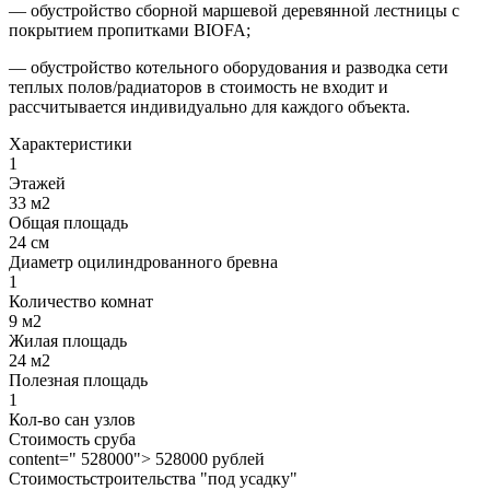
— обустройство сборной маршевой деревянной лестницы с
покрытием пропитками BIOFA;
— обустройство котельного оборудования и разводка сети
теплых полов/радиаторов в стоимость не входит и
рассчитывается индивидуально для каждого объекта.
Характеристики
1
Этажей
33 м2
Общая площадь
24 см
Диаметр оцилиндрованного бревна
1
Количество комнат
9 м2
Жилая площадь
24 м2
Полезная площадь
1
Кол-во сан узлов
Стоимость сруба
content=" 528000"> 528000 рублей
Стоимостьстроительства "под усадку"