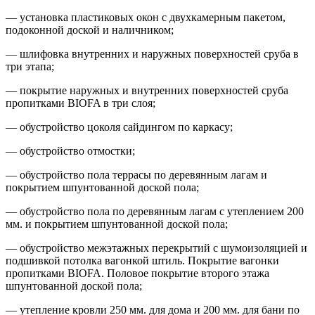
— установка пластиковых окон с двухкамерным пакетом,
подоконной доской и наличником;
— шлифовка внутренних и наружных поверхностей сруба в
три этапа;
— покрытие наружных и внутренних поверхностей сруба
пропитками BIOFA в три слоя;
— обустройство цоколя сайдингом по каркасу;
— обустройство отмостки;
— обустройство пола террасы по деревянным лагам и
покрытием шпунтованной доской пола;
— обустройство пола по деревянным лагам с утеплением 200
мм. и покрытием шпунтованной доской пола;
— обустройство межэтажных перекрытий с шумоизоляцией и
подшивкой потолка вагонкой штиль. Покрытие вагонки
пропитками BIOFA. Половое покрытие второго этажа
шпунтованной доской пола;
— утепление кровли 250 мм. для дома и 200 мм. для бани по