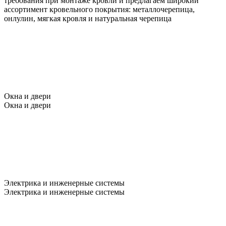
требования при монтаже кровли и предлагаем широкий
ассортимент кровельного покрытия: металлочерепица,
онлулин, мягкая кровля и натуральная черепица
Окна и двери
Окна и двери
Электрика и инженерные системы
Электрика и инженерные системы