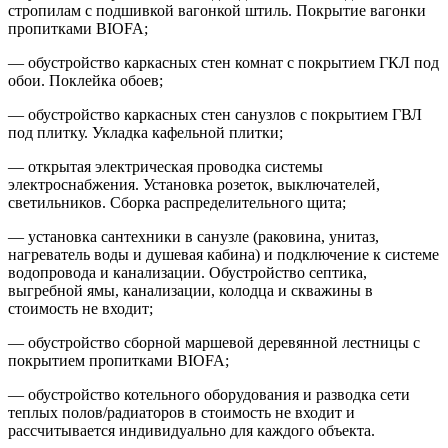
стропилам с подшивкой вагонкой штиль. Покрытие вагонки
пропитками BIOFA;
— обустройство каркасных стен комнат с покрытием ГКЛ под
обои. Поклейка обоев;
— обустройство каркасных стен санузлов с покрытием ГВЛ
под плитку. Укладка кафельной плитки;
— открытая электрическая проводка системы
электроснабжения. Установка розеток, выключателей,
светильников. Сборка распределительного щита;
— установка сантехники в санузле (раковина, унитаз,
нагреватель воды и душевая кабина) и подключение к системе
водопровода и канализации. Обустройство септика,
выгребной ямы, канализации, колодца и скважины в
стоимость не входит;
— обустройство сборной маршевой деревянной лестницы с
покрытием пропитками BIOFA;
— обустройство котельного оборудования и разводка сети
теплых полов/радиаторов в стоимость не входит и
рассчитывается индивидуально для каждого объекта.