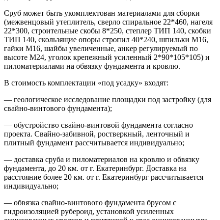
Сруб может быть укомплектован материалами для сборки
(межвенцовый утеплитель, сверло спиральное 22*460, нагеля
22*300, строительные скобы 8*250, степлер ТИП 140, скобки
ТИП 140, скользящие опоры стропил 40*240, шпильки М16,
гайки М16, шайбы увеличенные, анкер регулируемый по
высоте М24, уголок крепежный усиленный 2*90*105*105) и
пиломатериалами на обвязку фундамента и кровлю.
В стоимость комплектации «под усадку» входят:
— геологическое исследование площадки под застройку (для
свайно-винтового фундамента);
— обустройство свайно-винтовой фундамента согласно
проекта. Свайно-забивной, ростверкный, ленточный и
плитный фундамент рассчитывается индивидуально;
— доставка сруба и пиломатериалов на кровлю и обвязку
фундамента, до 20 км. от г. Екатеринбург. Доставка на
расстояние более 20 км. от г. Екатеринбург рассчитывается
индивидуально;
— обвязка свайно-винтового фундамента брусом с
гидроизоляцией рубероид, установкой усиленных