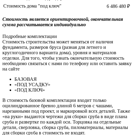
Стоимость дома "под ключ"
6 486 480 ₽
Cтоимость является ориентировочной, окончательная
сумма рассчитывается индивидуально
Подробные комплектации
Стоимость строительства может меняться от наличия
фундамента, размеров бруса (разная для летнего и
круглогодичного варианта дома), уровня и материалов
отделки. Для того, чтобы узнать окончательную стоимость
необходимо связаться с нами по телефону или оставить заявку
на сайте
БАЗОВАЯ
«ПОД УСАДКУ»
«ПОД КЛЮЧ»
В стоимость базовой комплектации входит только
оцилиндрованное бревно длиной 6 метров с чашами,
нарезанными под проект, и маркировкой всех деталей. Также
«на руки» выдаются чертежи для сборки сруба в виде плана
сруба и развертке по каждой оси. Торцовка на отдельные
детали, сверловка, сборка сруба, пиломатериалы, материалы
для сборки сруба в стоимость не входят.