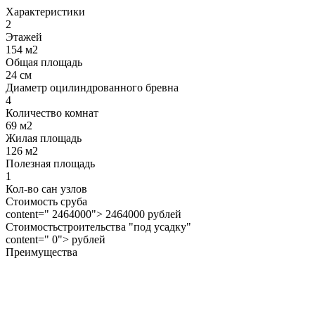
Характеристики
2
Этажей
154 м2
Общая площадь
24 см
Диаметр оцилиндрованного бревна
4
Количество комнат
69 м2
Жилая площадь
126 м2
Полезная площадь
1
Кол-во сан узлов
Стоимость сруба
content=" 2464000"> 2464000 рублей
Стоимостьстроительства "под усадку"
content=" 0"> рублей
Преимущества