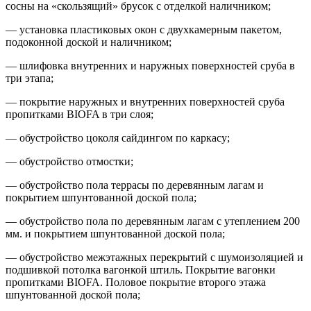
сосны на «скользящий» брусок с отделкой наличником;
— установка пластиковых окон с двухкамерным пакетом,
подоконной доской и наличником;
— шлифовка внутренних и наружных поверхностей сруба в
три этапа;
— покрытие наружных и внутренних поверхностей сруба
пропитками BIOFA в три слоя;
— обустройство цоколя сайдингом по каркасу;
— обустройство отмостки;
— обустройство пола террасы по деревянным лагам и
покрытием шпунтованной доской пола;
— обустройство пола по деревянным лагам с утеплением 200
мм. и покрытием шпунтованной доской пола;
— обустройство межэтажных перекрытий с шумоизоляцией и
подшивкой потолка вагонкой штиль. Покрытие вагонки
пропитками BIOFA. Половое покрытие второго этажа
шпунтованной доской пола;