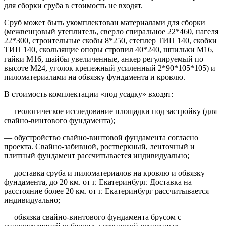
для сборки сруба в стоимость не входят.
Сруб может быть укомплектован материалами для сборки
(межвенцовый утеплитель, сверло спиральное 22*460, нагеля
22*300, строительные скобы 8*250, степлер ТИП 140, скобки
ТИП 140, скользящие опоры стропил 40*240, шпильки М16,
гайки М16, шайбы увеличенные, анкер регулируемый по
высоте М24, уголок крепежный усиленный 2*90*105*105) и
пиломатериалами на обвязку фундамента и кровлю.
В стоимость комплектации «под усадку» входят:
— геологическое исследование площадки под застройку (для
свайно-винтового фундамента);
— обустройство свайно-винтовой фундамента согласно
проекта. Свайно-забивной, ростверкный, ленточный и
плитный фундамент рассчитывается индивидуально;
— доставка сруба и пиломатериалов на кровлю и обвязку
фундамента, до 20 км. от г. Екатеринбург. Доставка на
расстояние более 20 км. от г. Екатеринбург рассчитывается
индивидуально;
— обвязка свайно-винтового фундамента брусом с