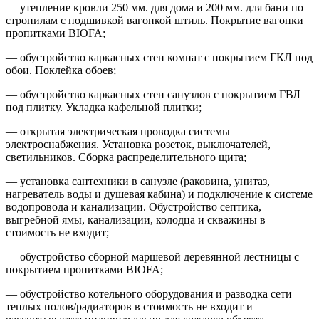
— утепление кровли 250 мм. для дома и 200 мм. для бани по
стропилам с подшивкой вагонкой штиль. Покрытие вагонки
пропитками BIOFA;
— обустройство каркасных стен комнат с покрытием ГКЛ под
обои. Поклейка обоев;
— обустройство каркасных стен санузлов с покрытием ГВЛ
под плитку. Укладка кафельной плитки;
— открытая электрическая проводка системы
электроснабжения. Установка розеток, выключателей,
светильников. Сборка распределительного щита;
— установка сантехники в санузле (раковина, унитаз,
нагреватель воды и душевая кабина) и подключение к системе
водопровода и канализации. Обустройство септика,
выгребной ямы, канализации, колодца и скважины в
стоимость не входит;
— обустройство сборной маршевой деревянной лестницы с
покрытием пропитками BIOFA;
— обустройство котельного оборудования и разводка сети
теплых полов/радиаторов в стоимость не входит и