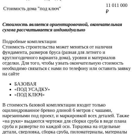
11 011 000
Стоимость дома "под ключ"
₽
Cтоимость является ориентировочной, окончательная
сумма рассчитывается индивидуально
Подробные комплектации
Стоимость строительства может меняться от наличия
фундамента, размеров бруса (разная для летнего и
круглогодичного варианта дома), уровня и материалов
отделки. Для того, чтобы узнать окончательную стоимость
необходимо связаться с нами по телефону или оставить заявку
на сайте
БАЗОВАЯ
«ПОД УСАДКУ»
«ПОД КЛЮЧ»
В стоимость базовой комплектации входит только
оцилиндрованное бревно длиной 6 метров с чашами,
нарезанными под проект, и маркировкой всех деталей. Также
«на руки» выдаются чертежи для сборки сруба в виде плана
сруба и развертке по каждой оси. Торцовка на отдельные
детали, сверловка, сборка сруба, пиломатериалы, материалы