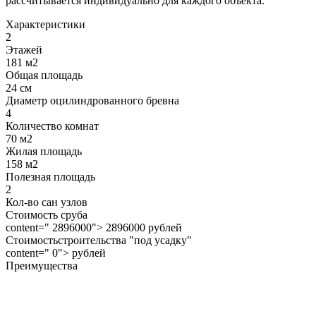
рассчитывается индивидуально для каждого объекта.
Характеристики
2
Этажей
181 м2
Общая площадь
24 см
Диаметр оцилиндрованного бревна
4
Количество комнат
70 м2
Жилая площадь
158 м2
Полезная площадь
2
Кол-во сан узлов
Стоимость сруба
content=" 2896000"> 2896000 рублей
Стоимостьстроительства "под усадку"
content=" 0"> рублей
Преимущества