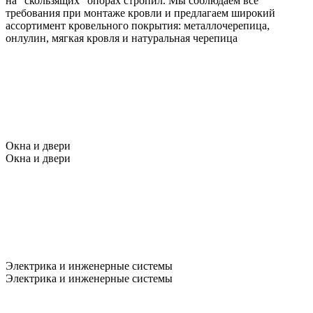
на "скользящих" опорах стропил. Мы соблюдаем все
требования при монтаже кровли и предлагаем широкий
ассортимент кровельного покрытия: металлочерепица,
онлулин, мягкая кровля и натуральная черепица
Окна и двери
Окна и двери
Электрика и инженерные системы
Электрика и инженерные системы