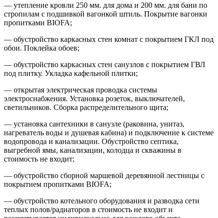
— утепление кровли 250 мм. для дома и 200 мм. для бани по
стропилам с подшивкой вагонкой штиль. Покрытие вагонки
пропитками BIOFA;
— обустройство каркасных стен комнат с покрытием ГКЛ под
обои. Поклейка обоев;
— обустройство каркасных стен санузлов с покрытием ГВЛ
под плитку. Укладка кафельной плитки;
— открытая электрическая проводка системы
электроснабжения. Установка розеток, выключателей,
светильников. Сборка распределительного щита;
— установка сантехники в санузле (раковина, унитаз,
нагреватель воды и душевая кабина) и подключение к системе
водопровода и канализации. Обустройство септика,
выгребной ямы, канализации, колодца и скважины в
стоимость не входит;
— обустройство сборной маршевой деревянной лестницы с
покрытием пропитками BIOFA;
— обустройство котельного оборудования и разводка сети
теплых полов/радиаторов в стоимость не входит и