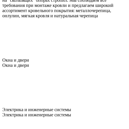
на "скользящих" опорах стропил. Мы соблюдаем все
требования при монтаже кровли и предлагаем широкий
ассортимент кровельного покрытия: металлочерепица,
онлулин, мягкая кровля и натуральная черепица
Окна и двери
Окна и двери
Электрика и инженерные системы
Электрика и инженерные системы