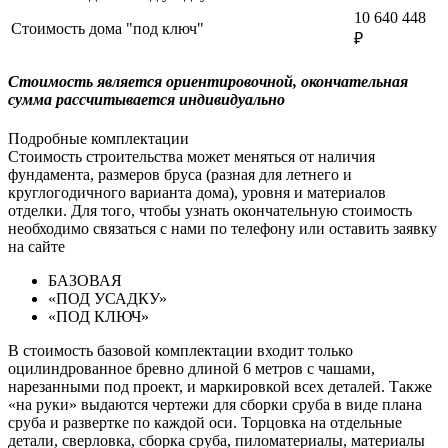
10 640 448
Стоимость дома "под ключ"
₽
Cтоимость является ориентировочной, окончательная
сумма рассчитывается индивидуально
Подробные комплектации
Стоимость строительства может меняться от наличия
фундамента, размеров бруса (разная для летнего и
круглогодичного варианта дома), уровня и материалов
отделки. Для того, чтобы узнать окончательную стоимость
необходимо связаться с нами по телефону или оставить заявку
на сайте
БАЗОВАЯ
«ПОД УСАДКУ»
«ПОД КЛЮЧ»
В стоимость базовой комплектации входит только
оцилиндрованное бревно длиной 6 метров с чашами,
нарезанными под проект, и маркировкой всех деталей. Также
«на руки» выдаются чертежи для сборки сруба в виде плана
сруба и развертке по каждой оси. Торцовка на отдельные
детали, сверловка, сборка сруба, пиломатериалы, материалы