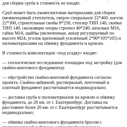
для сборки сруба в стоимость не входят.
Сруб может быть укомплектован материалами для сборки
(межвенцовый утеплитель, сверло спиральное 22*460, нагеля
22*300, строительные скобы 8*250, степлер ТИП 140, скобки
ТИП 140, скользящие опоры стропил 40*240, шпильки М16,
гайки М16, шайбы увеличенные, анкер регулируемый по
высоте М24, уголок крепежный усиленный 2*90*105*105) и
пиломатериалами на обвязку фундамента и кровлю.
В стоимость комплектации «под усадку» входят:
— геологическое исследование площадки под застройку (для
свайно-винтового фундамента);
— обустройство свайно-винтовой фундамента согласно
проекта. Свайно-забивной, ростверкный, ленточный и
плитный фундамент рассчитывается индивидуально;
— доставка сруба и пиломатериалов на кровлю и обвязку
фундамента, до 20 км. от г. Екатеринбург. Доставка на
расстояние более 20 км. от г. Екатеринбург рассчитывается
индивидуально;
— обвязка свайно-винтового фундамента брусом с