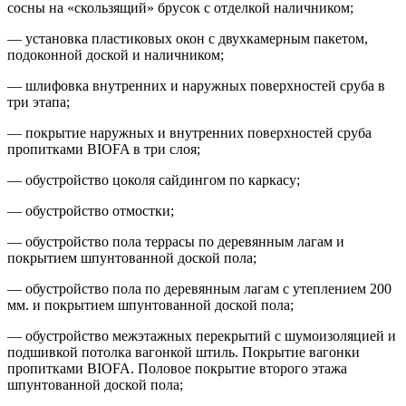
сосны на «скользящий» брусок с отделкой наличником;
— установка пластиковых окон с двухкамерным пакетом,
подоконной доской и наличником;
— шлифовка внутренних и наружных поверхностей сруба в
три этапа;
— покрытие наружных и внутренних поверхностей сруба
пропитками BIOFA в три слоя;
— обустройство цоколя сайдингом по каркасу;
— обустройство отмостки;
— обустройство пола террасы по деревянным лагам и
покрытием шпунтованной доской пола;
— обустройство пола по деревянным лагам с утеплением 200
мм. и покрытием шпунтованной доской пола;
— обустройство межэтажных перекрытий с шумоизоляцией и
подшивкой потолка вагонкой штиль. Покрытие вагонки
пропитками BIOFA. Половое покрытие второго этажа
шпунтованной доской пола;