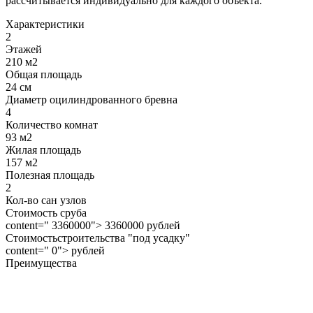
рассчитывается индивидуально для каждого объекта.
Характеристики
2
Этажей
210 м2
Общая площадь
24 см
Диаметр оцилиндрованного бревна
4
Количество комнат
93 м2
Жилая площадь
157 м2
Полезная площадь
2
Кол-во сан узлов
Стоимость сруба
content=" 3360000"> 3360000 рублей
Стоимостьстроительства "под усадку"
content=" 0"> рублей
Преимущества