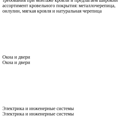
требования при монтаже кровли и предлагаем широкий
ассортимент кровельного покрытия: металлочерепица,
онлулин, мягкая кровля и натуральная черепица
Окна и двери
Окна и двери
Электрика и инженерные системы
Электрика и инженерные системы