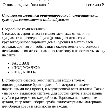
Стоимость дома "под ключ"
7 862 400 ₽
Cтоимость является ориентировочной, окончательная
сумма рассчитывается индивидуально
Подробные комплектации
Стоимость строительства может меняться от наличия
фундамента, размеров бруса (разная для летнего и
круглогодичного варианта дома), уровня и материалов
отделки. Для того, чтобы узнать окончательную стоимость
необходимо связаться с нами по телефону или оставить заявку
на сайте
БАЗОВАЯ
«ПОД УСАДКУ»
«ПОД КЛЮЧ»
В стоимость базовой комплектации входит только
оцилиндрованное бревно длиной 6 метров с чашами,
нарезанными под проект, и маркировкой всех деталей. Также
«на руки» выдаются чертежи для сборки сруба в виде плана
сруба и развертке по каждой оси. Торцовка на отдельные
детали, сверловка, сборка сруба, пиломатериалы, материалы
для сборки сруба в стоимость не входят.