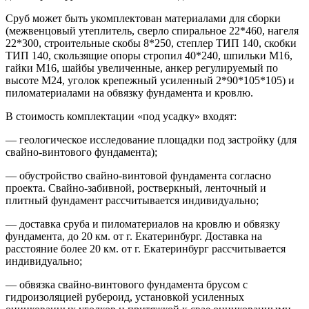
Сруб может быть укомплектован материалами для сборки
(межвенцовый утеплитель, сверло спиральное 22*460, нагеля
22*300, строительные скобы 8*250, степлер ТИП 140, скобки
ТИП 140, скользящие опоры стропил 40*240, шпильки М16,
гайки М16, шайбы увеличенные, анкер регулируемый по
высоте М24, уголок крепежный усиленный 2*90*105*105) и
пиломатериалами на обвязку фундамента и кровлю.
В стоимость комплектации «под усадку» входят:
— геологическое исследование площадки под застройку (для
свайно-винтового фундамента);
— обустройство свайно-винтовой фундамента согласно
проекта. Свайно-забивной, ростверкный, ленточный и
плитный фундамент рассчитывается индивидуально;
— доставка сруба и пиломатериалов на кровлю и обвязку
фундамента, до 20 км. от г. Екатеринбург. Доставка на
расстояние более 20 км. от г. Екатеринбург рассчитывается
индивидуально;
— обвязка свайно-винтового фундамента брусом с
гидроизоляцией рубероид, установкой усиленных