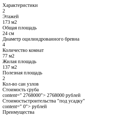
Характеристики
2
Этажей
173 м2
Общая площадь
24 см
Диаметр оцилиндрованного бревна
4
Количество комнат
77 м2
Жилая площадь
137 м2
Полезная площадь
2
Кол-во сан узлов
Стоимость сруба
content=" 2768000"> 2768000 рублей
Стоимостьстроительства "под усадку"
content=" 0"> рублей
Преимущества