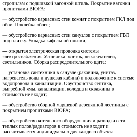
стропилам с подшивкой вагонкой штиль. Покрытие вагонки
пропитками BIOFA;
— обустройство каркасных стен комнат с покрытием ГКЛ под
обои. Поклейка обоев;
— обустройство каркасных стен санузлов с покрытием ГВЛ
под плитку. Укладка кафельной плитки;
— открытая электрическая проводка системы
электроснабжения. Установка розеток, выключателей,
светильников. Сборка распределительного щита;
— установка сантехники в санузле (раковина, унитаз,
нагреватель воды и душевая кабина) и подключение к системе
водопровода и канализации. Обустройство септика,
выгребной ямы, канализации, колодца и скважины в
стоимость не входит;
— обустройство сборной маршевой деревянной лестницы с
покрытием пропитками BIOFA;
— обустройство котельного оборудования и разводка сети
теплых полов/радиаторов в стоимость не входит и
рассчитывается индивидуально для каждого объекта.