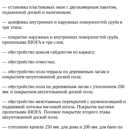
— установка пластиковых окон с двухкамерным пакетом,
подоконной доской и наличником;
— шлифовка внутренних и наружных поверхностей сруба в
три этапа;
— покрытие наружных и внутренних поверхностей сруба
пропитками BIOFA в три слоя;
— обустройство цоколя сайдингом по каркасу;
— обустройство отмостки;
— обустройство пола террасы по деревянным лагам и
покрытием шпунтованной доской пола;
— обустройство пола по деревянным лагам с утеплением 200
мм. и покрытием шпунтованной доской пола;
— обустройство межэтажных перекрытий с шумоизоляцией и
подшивкой потолка вагонкой штиль. Покрытие вагонки
пропитками BIOFA. Половое покрытие второго этажа
шпунтованной доской пола;
— утепление кровли 250 мм. для дома и 200 мм. для бани по