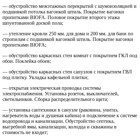
— обустройство межэтажных перекрытий с шумоизоляцией и
подшивкой потолка вагонкой штиль. Покрытие вагонки
пропитками BIOFA. Половое покрытие второго этажа
шпунтованной доской пола;
— утепление кровли 250 мм. для дома и 200 мм. для бани по
стропилам с подшивкой вагонкой штиль. Покрытие вагонки
пропитками BIOFA;
— обустройство каркасных стен комнат с покрытием ГКЛ под
обои. Поклейка обоев;
— обустройство каркасных стен санузлов с покрытием ГВЛ
под плитку. Укладка кафельной плитки;
— открытая электрическая проводка системы
электроснабжения. Установка розеток, выключателей,
светильников. Сборка распределительного щита;
— установка сантехники в санузле (раковина, унитаз,
нагреватель воды и душевая кабина) и подключение к системе
водопровода и канализации. Обустройство септика,
выгребной ямы, канализации, колодца и скважины в
стоимость не входит;