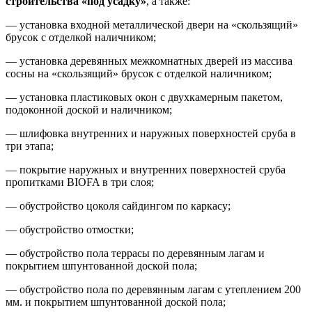
строительства «под усадку»
, а также:
— установка входной металлической двери на «скользящий»
брусок с отделкой наличником;
— установка деревянных межкомнатных дверей из массива
сосны на «скользящий» брусок с отделкой наличником;
— установка пластиковых окон с двухкамерным пакетом,
подоконной доской и наличником;
— шлифовка внутренних и наружных поверхностей сруба в
три этапа;
— покрытие наружных и внутренних поверхностей сруба
пропитками BIOFA в три слоя;
— обустройство цоколя сайдингом по каркасу;
— обустройство отмостки;
— обустройство пола террасы по деревянным лагам и
покрытием шпунтованной доской пола;
— обустройство пола по деревянным лагам с утеплением 200
мм. и покрытием шпунтованной доской пола;