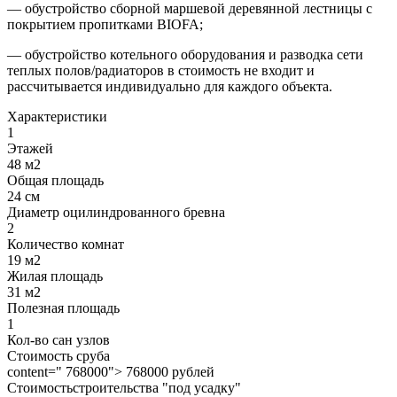
— обустройство сборной маршевой деревянной лестницы с
покрытием пропитками BIOFA;
— обустройство котельного оборудования и разводка сети
теплых полов/радиаторов в стоимость не входит и
рассчитывается индивидуально для каждого объекта.
Характеристики
1
Этажей
48 м2
Общая площадь
24 см
Диаметр оцилиндрованного бревна
2
Количество комнат
19 м2
Жилая площадь
31 м2
Полезная площадь
1
Кол-во сан узлов
Стоимость сруба
content=" 768000"> 768000 рублей
Стоимостьстроительства "под усадку"