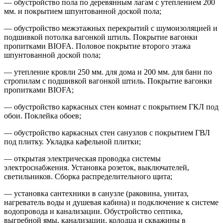
— обустройство пола по деревянным лагам с утеплением 200
мм. и покрытием шпунтованной доской пола;
— обустройство межэтажных перекрытий с шумоизоляцией и
подшивкой потолка вагонкой штиль. Покрытие вагонки
пропитками BIOFA. Половое покрытие второго этажа
шпунтованной доской пола;
— утепление кровли 250 мм. для дома и 200 мм. для бани по
стропилам с подшивкой вагонкой штиль. Покрытие вагонки
пропитками BIOFA;
— обустройство каркасных стен комнат с покрытием ГКЛ под
обои. Поклейка обоев;
— обустройство каркасных стен санузлов с покрытием ГВЛ
под плитку. Укладка кафельной плитки;
— открытая электрическая проводка системы
электроснабжения. Установка розеток, выключателей,
светильников. Сборка распределительного щита;
— установка сантехники в санузле (раковина, унитаз,
нагреватель воды и душевая кабина) и подключение к системе
водопровода и канализации. Обустройство септика,
выгребной ямы, канализации, колодца и скважины в