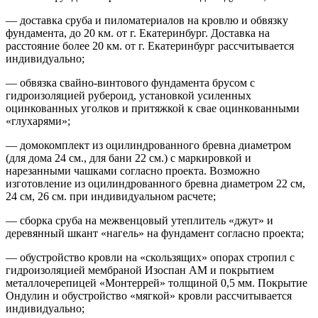
— доставка сруба и пиломатериалов на кровлю и обвязку
фундамента, до 20 км. от г. Екатеринбург. Доставка на
расстояние более 20 км. от г. Екатеринбург рассчитывается
индивидуально;
— обвязка свайно-винтового фундамента брусом с
гидроизоляцией рубероид, установкой усиленных
оцинкованных уголков и притяжкой к свае оцинкованными
«глухарями»;
— домокомплект из оцилиндрованного бревна диаметром
(для дома 24 см., для бани 22 см.) с маркировкой и
нарезанными чашками согласно проекта. Возможно
изготовление из оцилиндрованного бревна диаметром 22 см,
24 см, 26 см. при индивидуальном расчете;
— сборка сруба на межвенцовый утеплитель «джут» и
деревянный шкант «нагель» на фундамент согласно проекта;
— обустройство кровли на «скользящих» опорах стропил с
гидроизоляцией мембраной Изоспан АМ и покрытием
металлочерепицей «Монтеррей» толщиной 0,5 мм. Покрытие
Ондулин и обустройство «мягкой» кровли рассчитывается
индивидуально;