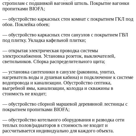
стропилам с подшивкой вагонкой штиль. Покрытие вагонки
пропитками BIOFA;
— обустройство каркасных стен комнат с покрытием ГКЛ под
обои. Поклейка обоев;
— обустройство каркасных стен санузлов с покрытием ГВЛ
под плитку. Укладка кафельной плитки;
— открытая электрическая проводка системы
электроснабжения. Установка розеток, выключателей,
светильников. Сборка распределительного щита;
— установка сантехники в санузле (раковина, унитаз,
нагреватель воды и душевая кабина) и подключение к системе
водопровода и канализации. Обустройство септика,
выгребной ямы, канализации, колодца и скважины в
стоимость не входит;
— обустройство сборной маршевой деревянной лестницы с
покрытием пропитками BIOFA;
— обустройство котельного оборудования и разводка сети
теплых полов/радиаторов в стоимость не входит и
рассчитывается индивидуально для каждого объекта.