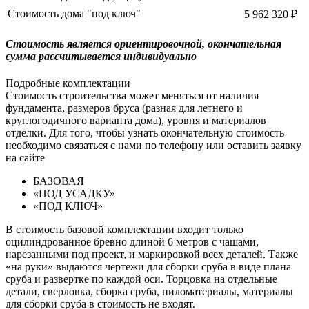
Стоимость дома "под ключ"
5 962 320 ₽
Cтоимость является ориентировочной, окончательная
сумма рассчитывается индивидуально
Подробные комплектации
Стоимость строительства может меняться от наличия
фундамента, размеров бруса (разная для летнего и
круглогодичного варианта дома), уровня и материалов
отделки. Для того, чтобы узнать окончательную стоимость
необходимо связаться с нами по телефону или оставить заявку
на сайте
БАЗОВАЯ
«ПОД УСАДКУ»
«ПОД КЛЮЧ»
В стоимость базовой комплектации входит только
оцилиндрованное бревно длиной 6 метров с чашами,
нарезанными под проект, и маркировкой всех деталей. Также
«на руки» выдаются чертежи для сборки сруба в виде плана
сруба и развертке по каждой оси. Торцовка на отдельные
детали, сверловка, сборка сруба, пиломатериалы, материалы
для сборки сруба в стоимость не входят.