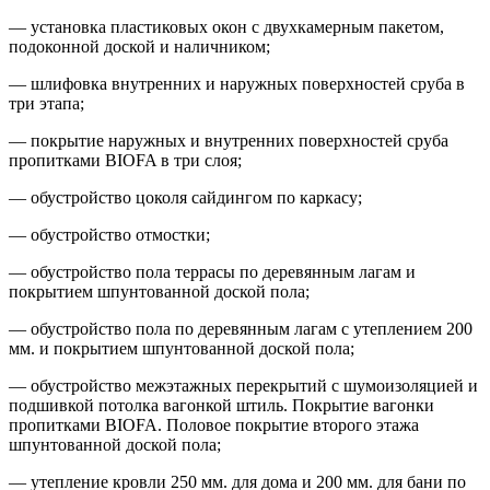
— установка пластиковых окон с двухкамерным пакетом,
подоконной доской и наличником;
— шлифовка внутренних и наружных поверхностей сруба в
три этапа;
— покрытие наружных и внутренних поверхностей сруба
пропитками BIOFA в три слоя;
— обустройство цоколя сайдингом по каркасу;
— обустройство отмостки;
— обустройство пола террасы по деревянным лагам и
покрытием шпунтованной доской пола;
— обустройство пола по деревянным лагам с утеплением 200
мм. и покрытием шпунтованной доской пола;
— обустройство межэтажных перекрытий с шумоизоляцией и
подшивкой потолка вагонкой штиль. Покрытие вагонки
пропитками BIOFA. Половое покрытие второго этажа
шпунтованной доской пола;
— утепление кровли 250 мм. для дома и 200 мм. для бани по