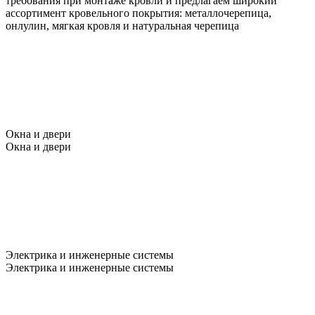
требования при монтаже кровли и предлагаем широкий
ассортимент кровельного покрытия: металлочерепица,
онлулин, мягкая кровля и натуральная черепица
Окна и двери
Окна и двери
Электрика и инженерные системы
Электрика и инженерные системы