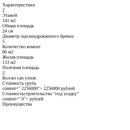
Характеристики
2
Этажей
141 м2
Общая площадь
24 см
Диаметр оцилиндрованного бревна
5
Количество комнат
86 м2
Жилая площадь
133 м2
Полезная площадь
2
Кол-во сан узлов
Стоимость сруба
content=" 2256000"> 2256000 рублей
Стоимостьстроительства "под усадку"
content=" 0"> рублей
Преимущества