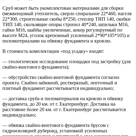
Сруб может быть укомплектован материалами для сборки
(межвенцовый утеплитель, сверло спиральное 22*460, нагеля
22*300, строительные скобы 8*250, степлер ТИП 140, скобки
ТИП 140, скользящие опоры стропил 40*240, шпильки М16,
гайки М16, шайбы увеличенные, анкер регулируемый по
высоте М24, уголок крепежный усиленный 2*90*105*105) и
пиломатериалами на обвязку фундамента и кровлю.
В стоимость комплектации «под усадку» входят:
— геологическое исследование площадки под застройку (для
свайно-винтового фундамента);
— обустройство свайно-винтовой фундамента согласно
проекта. Свайно-забивной, ростверкный, ленточный и
плитный фундамент рассчитывается индивидуально;
— доставка сруба и пиломатериалов на кровлю и обвязку
фундамента, до 20 км. от г. Екатеринбург. Доставка на
расстояние более 20 км. от г. Екатеринбург рассчитывается
индивидуально;
— обвязка свайно-винтового фундамента брусом с
гидроизоляцией рубероид, установкой усиленных