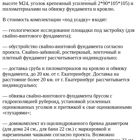
высоте М24, уголок крепежный усиленный 2*90*105*105) и
пиломатериалами на обвязку фундамента и кровлю.
В стоимость комплектации «под усадку» входят:
— геологическое исследование площадки под застройку (для
свайно-винтового фундамента);
— обустройство свайно-винтовой фундамента согласно
проекта. Свайно-забивной, ростверкный, ленточный и
плитный фундамент рассчитывается индивидуально;
— доставка сруба и пиломатериалов на кровлю и обвязку
фундамента, до 20 км. от г. Екатеринбург. Доставка на
расстояние более 20 км. от г. Екатеринбург рассчитывается
индивидуально;
— обвязка свайно-винтового фундамента брусом с
гидроизоляцией рубероид, установкой усиленных
оцинкованных уголков и притяжкой к свае оцинкованными
«глухарями»;
— домокомплект из оцилиндрованного бревна диаметром
(для дома 24 см., для бани 22 см.) с маркировкой и
нарезанными чашками согласно проекта. Возможно