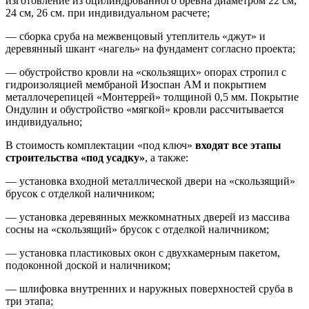
изготовление из оцилиндрованного бревна диаметром 22 см,
24 см, 26 см. при индивидуальном расчете;
— сборка сруба на межвенцовый утеплитель «джут» и
деревянный шкант «нагель» на фундамент согласно проекта;
— обустройство кровли на «скользящих» опорах стропил с
гидроизоляцией мембраной Изоспан АМ и покрытием
металлочерепицей «Монтеррей» толщиной 0,5 мм. Покрытие
Ондулин и обустройство «мягкой» кровли рассчитывается
индивидуально;
В стоимость комплектации «под ключ»
входят все этапы
строительства «под усадку»
, а также:
— установка входной металлической двери на «скользящий»
брусок с отделкой наличником;
— установка деревянных межкомнатных дверей из массива
сосны на «скользящий» брусок с отделкой наличником;
— установка пластиковых окон с двухкамерным пакетом,
подоконной доской и наличником;
— шлифовка внутренних и наружных поверхностей сруба в
три этапа;