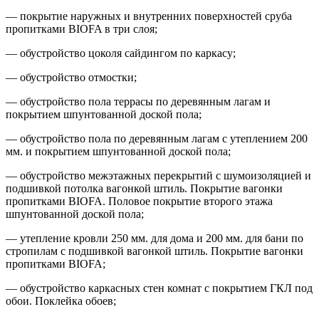
— покрытие наружных и внутренних поверхностей сруба
пропитками BIOFA в три слоя;
— обустройство цоколя сайдингом по каркасу;
— обустройство отмостки;
— обустройство пола террасы по деревянным лагам и
покрытием шпунтованной доской пола;
— обустройство пола по деревянным лагам с утеплением 200
мм. и покрытием шпунтованной доской пола;
— обустройство межэтажных перекрытий с шумоизоляцией и
подшивкой потолка вагонкой штиль. Покрытие вагонки
пропитками BIOFA. Половое покрытие второго этажа
шпунтованной доской пола;
— утепление кровли 250 мм. для дома и 200 мм. для бани по
стропилам с подшивкой вагонкой штиль. Покрытие вагонки
пропитками BIOFA;
— обустройство каркасных стен комнат с покрытием ГКЛ под
обои. Поклейка обоев;