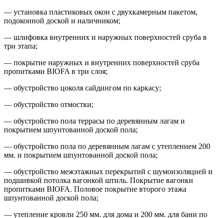
— установка пластиковых окон с двухкамерным пакетом,
подоконной доской и наличником;
— шлифовка внутренних и наружных поверхностей сруба в
три этапа;
— покрытие наружных и внутренних поверхностей сруба
пропитками BIOFA в три слоя;
— обустройство цоколя сайдингом по каркасу;
— обустройство отмостки;
— обустройство пола террасы по деревянным лагам и
покрытием шпунтованной доской пола;
— обустройство пола по деревянным лагам с утеплением 200
мм. и покрытием шпунтованной доской пола;
— обустройство межэтажных перекрытий с шумоизоляцией и
подшивкой потолка вагонкой штиль. Покрытие вагонки
пропитками BIOFA. Половое покрытие второго этажа
шпунтованной доской пола;
— утепление кровли 250 мм. для дома и 200 мм. для бани по