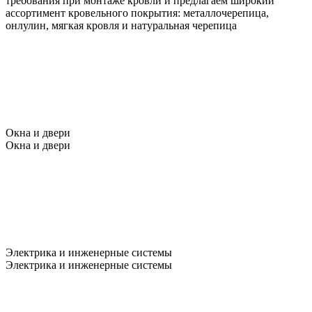
требования при монтаже кровли и предлагаем широкий
ассортимент кровельного покрытия: металлочерепица,
онлулин, мягкая кровля и натуральная черепица
Окна и двери
Окна и двери
Электрика и инженерные системы
Электрика и инженерные системы