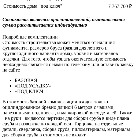
Стоимость дома "под ключ"
7 767 760 ₽
Cтоимость является ориентировочной, окончательная
сумма рассчитывается индивидуально
Подробные комплектации
Стоимость строительства может меняться от наличия
фундамента, размеров бруса (разная для летнего и
круглогодичного варианта дома), уровня и материалов
отделки. Для того, чтобы узнать окончательную стоимость
необходимо связаться с нами по телефону или оставить заявку
на сайте
БАЗОВАЯ
«ПОД УСАДКУ»
«ПОД КЛЮЧ»
В стоимость базовой комплектации входит только
оцилиндрованное бревно длиной 6 метров с чашами,
нарезанными под проект, и маркировкой всех деталей. Также
«на руки» выдаются чертежи для сборки сруба в виде плана
сруба и развертке по каждой оси. Торцовка на отдельные
детали, сверловка, сборка сруба, пиломатериалы, материалы
для сборки сруба в стоимость не входят.