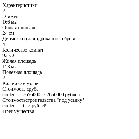
Характеристики
2
Этажей
166 м2
Общая площадь
24 см
Диаметр оцилиндрованного бревна
4
Количество комнат
92 м2
Жилая площадь
153 м2
Полезная площадь
2
Кол-во сан узлов
Стоимость сруба
content=" 2656000"> 2656000 рублей
Стоимостьстроительства "под усадку"
content=" 0"> рублей
Преимущества