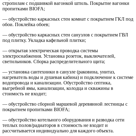
стропилам с подшивкой вагонкой штиль. Покрытие вагонки
пропитками BIOFA;
— обустройство каркасных стен комнат с покрытием ГКЛ под
обои. Поклейка обоев;
— обустройство каркасных стен санузлов с покрытием ГВЛ
под плитку. Укладка кафельной плитки;
— открытая электрическая проводка системы
электроснабжения. Установка розеток, выключателей,
светильников. Сборка распределительного щита;
— установка сантехники в санузле (раковина, унитаз,
нагреватель воды и душевая кабина) и подключение к системе
водопровода и канализации. Обустройство септика,
выгребной ямы, канализации, колодца и скважины в
стоимость не входит;
— обустройство сборной маршевой деревянной лестницы с
покрытием пропитками BIOFA;
— обустройство котельного оборудования и разводка сети
теплых полов/радиаторов в стоимость не входит и
рассчитывается индивидуально для каждого объекта.