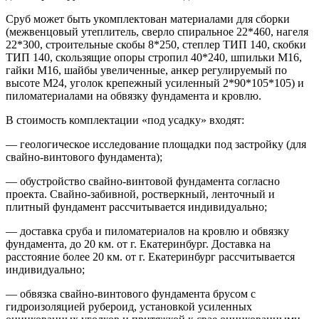
Сруб может быть укомплектован материалами для сборки
(межвенцовый утеплитель, сверло спиральное 22*460, нагеля
22*300, строительные скобы 8*250, степлер ТИП 140, скобки
ТИП 140, скользящие опоры стропил 40*240, шпильки М16,
гайки М16, шайбы увеличенные, анкер регулируемый по
высоте М24, уголок крепежный усиленный 2*90*105*105) и
пиломатериалами на обвязку фундамента и кровлю.
В стоимость комплектации «под усадку» входят:
— геологическое исследование площадки под застройку (для
свайно-винтового фундамента);
— обустройство свайно-винтовой фундамента согласно
проекта. Свайно-забивной, ростверкный, ленточный и
плитный фундамент рассчитывается индивидуально;
— доставка сруба и пиломатериалов на кровлю и обвязку
фундамента, до 20 км. от г. Екатеринбург. Доставка на
расстояние более 20 км. от г. Екатеринбург рассчитывается
индивидуально;
— обвязка свайно-винтового фундамента брусом с
гидроизоляцией рубероид, установкой усиленных