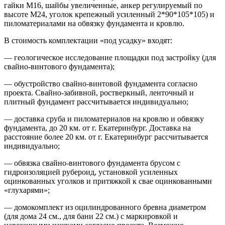
гайки М16, шайбы увеличенные, анкер регулируемый по
высоте М24, уголок крепежный усиленный 2*90*105*105) и
пиломатериалами на обвязку фундамента и кровлю.
В стоимость комплектации «под усадку» входят:
— геологическое исследование площадки под застройку (для
свайно-винтового фундамента);
— обустройство свайно-винтовой фундамента согласно
проекта. Свайно-забивной, ростверкный, ленточный и
плитный фундамент рассчитывается индивидуально;
— доставка сруба и пиломатериалов на кровлю и обвязку
фундамента, до 20 км. от г. Екатеринбург. Доставка на
расстояние более 20 км. от г. Екатеринбург рассчитывается
индивидуально;
— обвязка свайно-винтового фундамента брусом с
гидроизоляцией рубероид, установкой усиленных
оцинкованных уголков и притяжкой к свае оцинкованными
«глухарями»;
— домокомплект из оцилиндрованного бревна диаметром
(для дома 24 см., для бани 22 см.) с маркировкой и