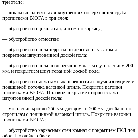
три этапа;
— покрытие наружных и внутренних поверхностей сруба
пропитками BIOFA в три слоя;
— обустройство цоколя сайдингом по каркасу;
— обустройство отмостки;
— обустройство пола террасы по деревянным лагам и
покрытием шпунтованной доской пола;
— обустройство пола по деревянным лагам с утеплением 200
мм. и покрытием шпунтованной доской пола;
— обустройство межэтажных перекрытий с шумоизоляцией и
подшивкой потолка вагонкой штиль. Покрытие вагонки
пропитками BIOFA. Половое покрытие второго этажа
шпунтованной доской пола;
— утепление кровли 250 мм. для дома и 200 мм. для бани по
стропилам с подшивкой вагонкой штиль. Покрытие вагонки
пропитками BIOFA;
— обустройство каркасных стен комнат с покрытием ГКЛ под
обои. Поклейка обоев;