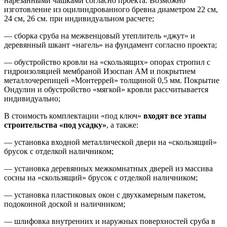
нарезанными чашками согласно проекта. Возможно
изготовление из оцилиндрованного бревна диаметром 22 см,
24 см, 26 см. при индивидуальном расчете;
— сборка сруба на межвенцовый утеплитель «джут» и
деревянный шкант «нагель» на фундамент согласно проекта;
— обустройство кровли на «скользящих» опорах стропил с
гидроизоляцией мембраной Изоспан АМ и покрытием
металлочерепицей «Монтеррей» толщиной 0,5 мм. Покрытие
Ондулин и обустройство «мягкой» кровли рассчитывается
индивидуально;
В стоимость комплектации «под ключ»
входят все этапы
строительства «под усадку»
, а также:
— установка входной металлической двери на «скользящий»
брусок с отделкой наличником;
— установка деревянных межкомнатных дверей из массива
сосны на «скользящий» брусок с отделкой наличником;
— установка пластиковых окон с двухкамерным пакетом,
подоконной доской и наличником;
— шлифовка внутренних и наружных поверхностей сруба в