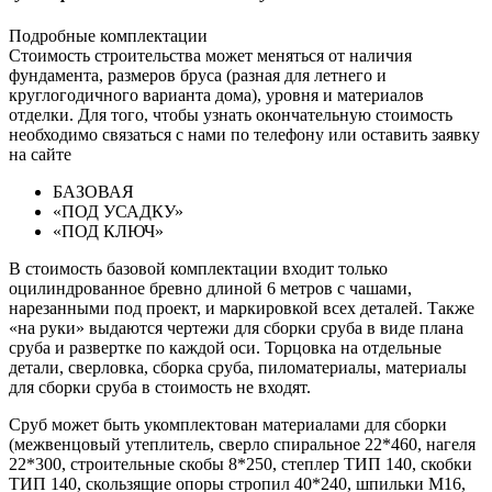
Подробные комплектации
Стоимость строительства может меняться от наличия
фундамента, размеров бруса (разная для летнего и
круглогодичного варианта дома), уровня и материалов
отделки. Для того, чтобы узнать окончательную стоимость
необходимо связаться с нами по телефону или оставить заявку
на сайте
БАЗОВАЯ
«ПОД УСАДКУ»
«ПОД КЛЮЧ»
В стоимость базовой комплектации входит только
оцилиндрованное бревно длиной 6 метров с чашами,
нарезанными под проект, и маркировкой всех деталей. Также
«на руки» выдаются чертежи для сборки сруба в виде плана
сруба и развертке по каждой оси. Торцовка на отдельные
детали, сверловка, сборка сруба, пиломатериалы, материалы
для сборки сруба в стоимость не входят.
Сруб может быть укомплектован материалами для сборки
(межвенцовый утеплитель, сверло спиральное 22*460, нагеля
22*300, строительные скобы 8*250, степлер ТИП 140, скобки
ТИП 140, скользящие опоры стропил 40*240, шпильки М16,