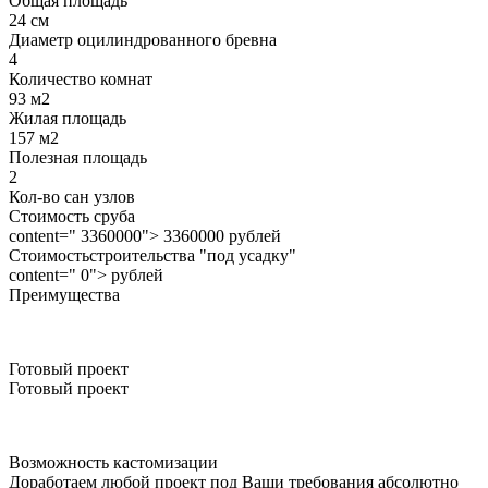
Общая площадь
24 см
Диаметр оцилиндрованного бревна
4
Количество комнат
93 м2
Жилая площадь
157 м2
Полезная площадь
2
Кол-во сан узлов
Стоимость сруба
content=" 3360000"> 3360000 рублей
Стоимостьстроительства "под усадку"
content=" 0"> рублей
Преимущества
Готовый проект
Готовый проект
Возможность кастомизации
Доработаем любой проект под Ваши требования абсолютно