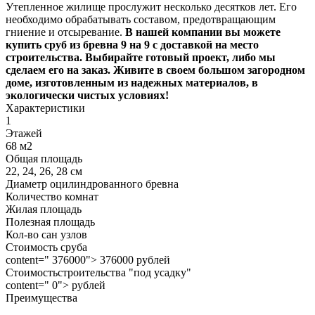
Утепленное жилище прослужит несколько десятков лет. Его
необходимо обрабатывать составом, предотвращающим
гниение и отсыревание.
В нашей компании вы можете
купить сруб из бревна 9 на 9 с доставкой на место
строительства. Выбирайте готовый проект, либо мы
сделаем его на заказ. Живите в своем большом загородном
доме, изготовленным из надежных материалов, в
экологически чистых условиях!
Характеристики
1
Этажей
68 м2
Общая площадь
22, 24, 26, 28 см
Диаметр оцилиндрованного бревна
Количество комнат
Жилая площадь
Полезная площадь
Кол-во сан узлов
Стоимость сруба
content=" 376000"> 376000 рублей
Стоимостьстроительства "под усадку"
content=" 0"> рублей
Преимущества